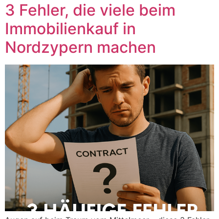
3 Fehler, die viele beim
Immobilienkauf in
Nordzypern machen