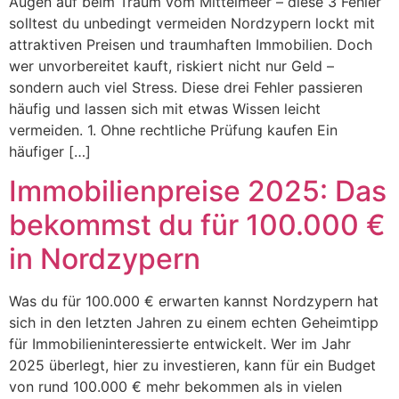
Augen auf beim Traum vom Mittelmeer – diese 3 Fehler
solltest du unbedingt vermeiden Nordzypern lockt mit
attraktiven Preisen und traumhaften Immobilien. Doch
wer unvorbereitet kauft, riskiert nicht nur Geld –
sondern auch viel Stress. Diese drei Fehler passieren
häufig und lassen sich mit etwas Wissen leicht
vermeiden. 1. Ohne rechtliche Prüfung kaufen Ein
häufiger […]
Immobilienpreise 2025: Das
bekommst du für 100.000 €
in Nordzypern
Was du für 100.000 € erwarten kannst Nordzypern hat
sich in den letzten Jahren zu einem echten Geheimtipp
für Immobilieninteressierte entwickelt. Wer im Jahr
2025 überlegt, hier zu investieren, kann für ein Budget
von rund 100.000 € mehr bekommen als in vielen