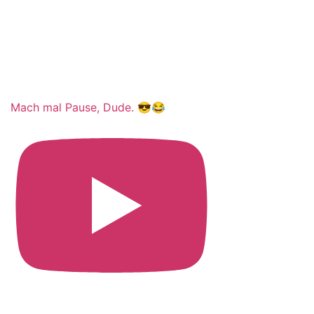
Mach mal Pause, Dude. 😎😂