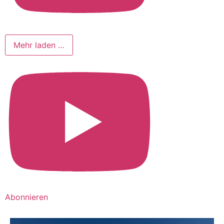
Mehr laden …
Abonnieren